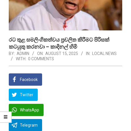
රට තුළ සමලිංගිකත්වය ප්‍රචලිත කිරීමට පිරිසක්
කටයුතු කරනවා – කාදිනල් හිමි
BY:
ADMIN
ON:
AUGUST 15, 2025
IN:
LOCAL NEWS
WITH:
0 COMMENTS
Facebook
Twitter
WhatsApp
Telegram