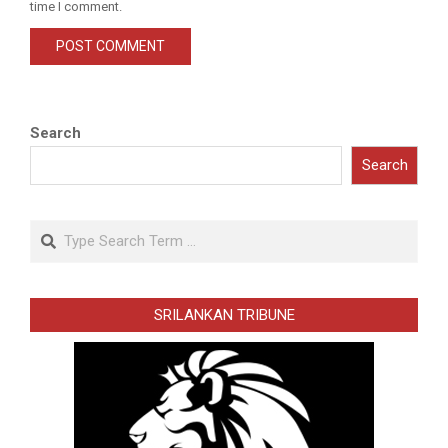
time I comment.
Search
Search
Search
SRILANKAN TRIBUNE