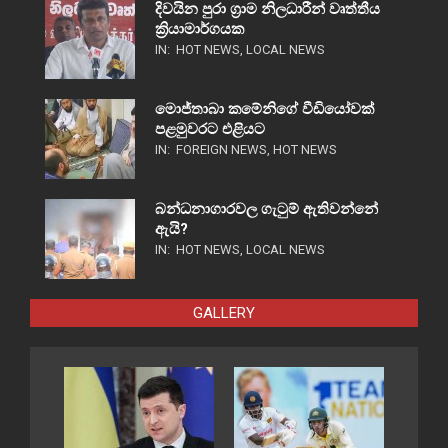
දිවයින පුරා ග්‍රාම නිලධාරීන් වෘත්තීය
ක්‍රියාමාර්ගයක
IN:
HOT NEWS
,
LOCAL NEWS
මොජ්තාබා කමේනිගේ වීඩියෝවක්
පළමුවරට එළියට
IN:
FOREIGN NEWS
,
HOT NEWS
බන්ධනාගාරවල ගැටුම් ඇතිවන්නේ
ඇයි?
IN:
HOT NEWS
,
LOCAL NEWS
GALLERY