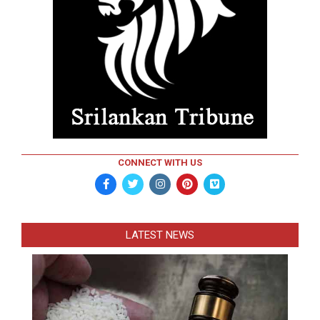
CONNECT WITH US
LATEST NEWS