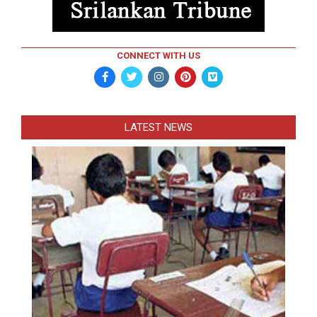
CONNECT WITH US
LATEST NEWS