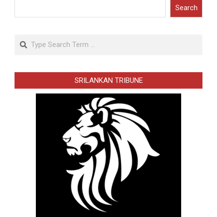
Search
Search
SRILANKAN TRIBUNE