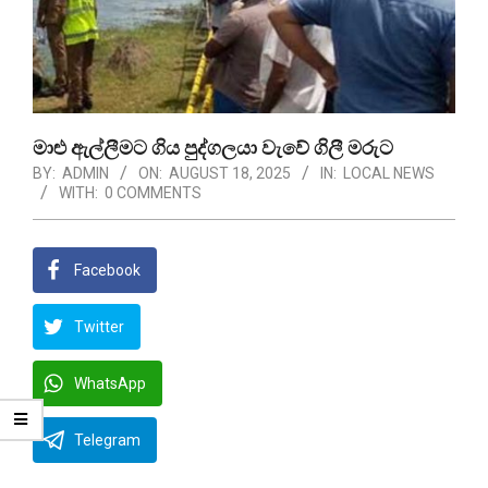
මාළු ඇල්ලීමට ගිය පුද්ගලයා වැවේ ගිලී මරුට
BY:
ADMIN
ON:
AUGUST 18, 2025
IN:
LOCAL NEWS
WITH:
0 COMMENTS
Facebook
Twitter
WhatsApp
Telegram