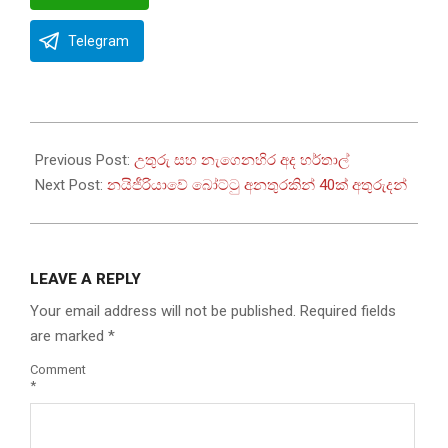
Telegram
2025-
08-
Previous Post:
උතුරු සහ නැගෙනහිර අද හර්තාල්
18
Next Post:
නයිජීරියාවේ බෝට්ටු අනතුරකින් 40ක් අතුරුදන්
LEAVE A REPLY
Your email address will not be published.
Required fields
are marked
*
Comment
*