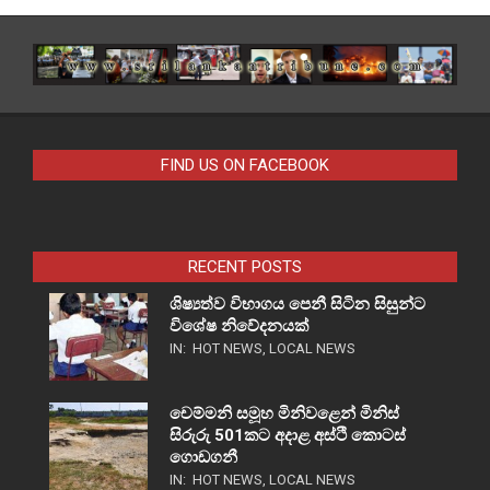
FIND US ON FACEBOOK
RECENT POSTS
ශිෂ්‍යත්ව විභාගය පෙනී සිටින සිසුන්ට
විශේෂ නිවේදනයක්
IN:
HOT NEWS
,
LOCAL NEWS
චෙම්මනි සමූහ මිනිවළෙන් මිනිස්
සිරුරු 501කට අදාළ අස්ථි කොටස්
ගොඩගනී
IN:
HOT NEWS
,
LOCAL NEWS