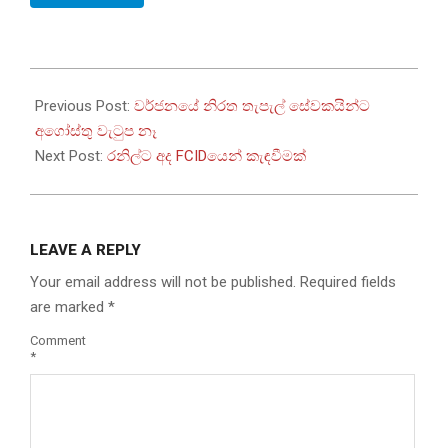
2025-
08-
Previous Post:
වර්ජනයේ නිරත තැපැල් සේවකයින්ට
22
අගෝස්තු වැටුප නෑ
Next Post:
රනිල්ට අද FCIDයෙන් කැඳවීමක්
LEAVE A REPLY
Your email address will not be published.
Required fields
are marked
*
Comment
*