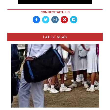
CONNECT WITH US
LATEST NEWS