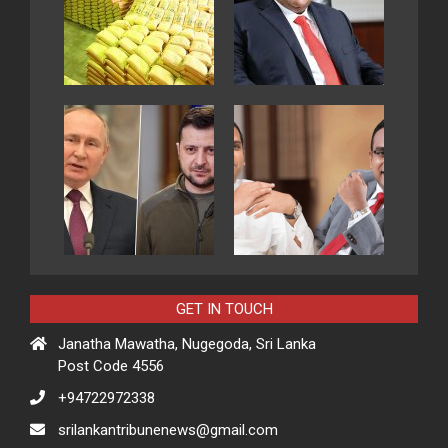
GET IN TOUCH
Janatha Mawatha, Nugegoda, Sri Lanka
Post Code 4556
+94722972338
srilankantribunenews@gmail.com