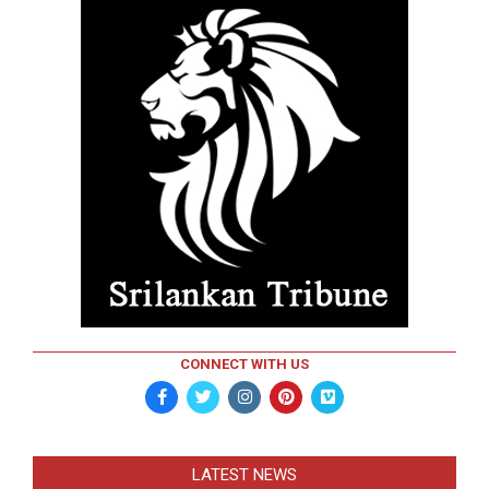
CONNECT WITH US
LATEST NEWS