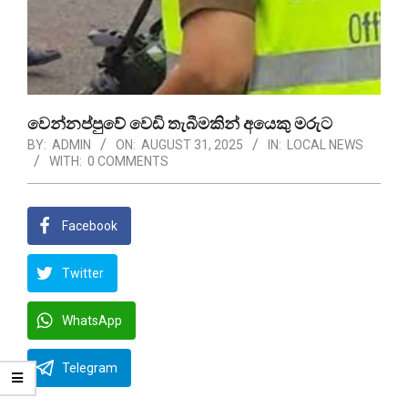
වෙන්නප්පුවේ වෙඩි තැබීමකින් අයෙකු මරුට
BY:
ADMIN
ON:
AUGUST 31, 2025
IN:
LOCAL NEWS
WITH:
0 COMMENTS
Facebook
Twitter
WhatsApp
Telegram