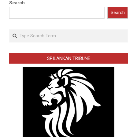
Search
Search
Search
SRILANKAN TRIBUNE