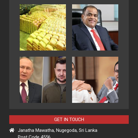
GET IN TOUCH
Janatha Mawatha, Nugegoda, Sri Lanka
Post Code 4556