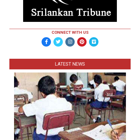
CONNECT WITH US
LATEST NEWS