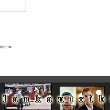
 comment.