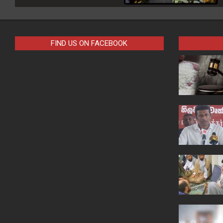
FIND US ON FACEBOOK