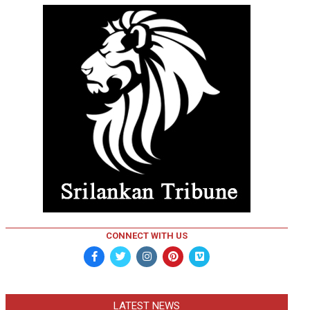
CONNECT WITH US
LATEST NEWS