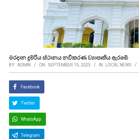
මරදාන දුම්රිය ස්ථානය නවීකරණ ව්‍යාපෘතිය ඇරඹේ
BY:
ADMIN
ON:
SEPTEMBER 15, 2025
IN:
LOCAL NEWS
Facebook
Twitter
WhatsApp
Telegram