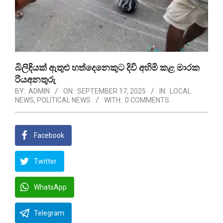
බිලිඳියක් ඇතුළු හත්දෙනෙකුට දිවි අහිමි කළ මාරක
රියඅනතුරු
BY:
ADMIN
ON:
SEPTEMBER 17, 2025
IN:
LOCAL
NEWS
,
POLITICAL NEWS
WITH:
0 COMMENTS
Facebook
Twitter
WhatsApp
Telegram