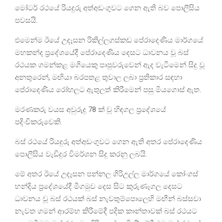
මෝටර් රථයේ රියදුරු අත්අඩංගුවට ගෙන ඇති බව පොලීසිය
පවසයි.
එමෙන්ම ඊයේ උදෑසන රිකිල්ලගස්කඩ පේරාදෙණිය මාර්ගයේ
මහකන්ද ප්‍රදේශයේදී පේරාදෙණිය දෙසට ධාවනය වූ බස්
රථයක ගමන්කළ මගියෙකු පාපුවරුවෙන් ඇද වැටීමෙන් සිදු වූ
අනතුරෙන්, මඟියා බරපතළ තුවාල ලබා ප්‍රතිකාර සඳහා
පේරාදෙණිය රෝහලට ඇතුලත් කිරීමෙන් පසු මියගොස් ඇත.
මරණකරු වයස අවුරුදු 78 ක් වූ හිඳගල ප්‍රදේශයේ
පදිංචිකරුවෙකි.
බස් රථයේ රියදුරු අත්අඩංගුවට ගෙන ඇති අතර පේරාදෙණිය
පොලීසිය වැඩිදුර විමර්ශන සිදු කරනු ලබයි.
මේ අතර ඊයේ උදෑසන පන්නල ගිරිඋල්ල මාර්ගයේ කෝංගස්
හන්දිය ප්‍රදේශයේදී මීගමුව දෙස සිට කුරුණෑගල දෙසට
ධාවනය වූ බස් රථයක් බස් නැවතුම්පොලෙහි මඟීන් බස්සවා
නැවත ගමන් ආරම්භ කිරීමේදී පදික කාන්තාවක් බස් රථයට