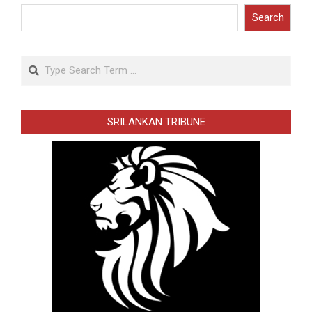
Search
Search
SRILANKAN TRIBUNE