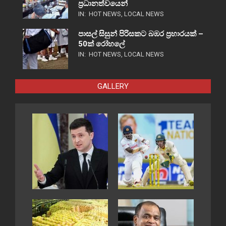
ප්‍රධානත්වයෙන්
IN:
HOT NEWS
,
LOCAL NEWS
පාසල් සිසුන් පිරිසකට බඹර ප්‍රහාරයක් –
50ක් රෝහලේ
IN:
HOT NEWS
,
LOCAL NEWS
GALLERY