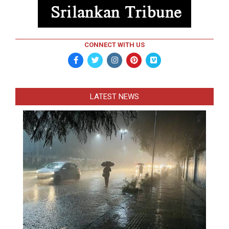
CONNECT WITH US
LATEST NEWS