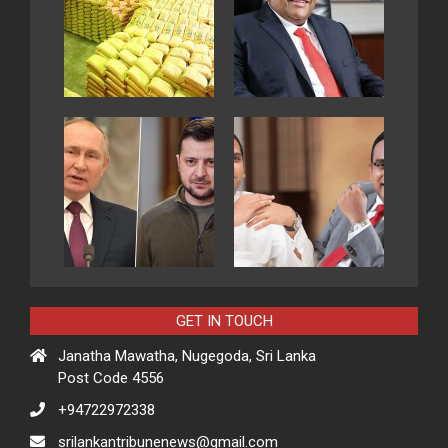
GET IN TOUCH
Janatha Mawatha, Nugegoda, Sri Lanka
Post Code 4556
+94722972338
srilankantribunenews@gmail.com