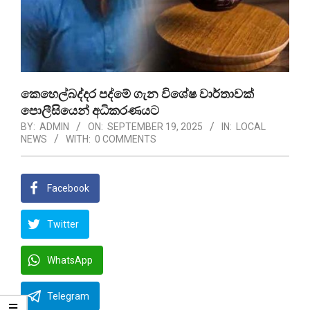
කෙහෙල්බද්දර පද්මේ ගැන විශේෂ වාර්තාවක්
පොලීසියෙන් අධිකරණයට
BY:
ADMIN
ON:
SEPTEMBER 19, 2025
IN:
LOCAL
NEWS
WITH:
0 COMMENTS
Facebook
Twitter
WhatsApp
Telegram