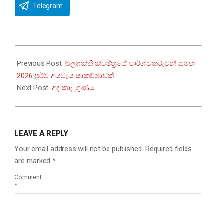
Telegram
2025-
09-
Previous Post:
බලශක්ති ක්ෂේත්‍රයේ පාර්ශ්වකරුවන් සමඟ
19
2026 පූර්ව අයවැය සාකච්ඡාවක්
Next Post:
අද කාලගුණය
LEAVE A REPLY
Your email address will not be published.
Required fields
are marked
*
Comment
*