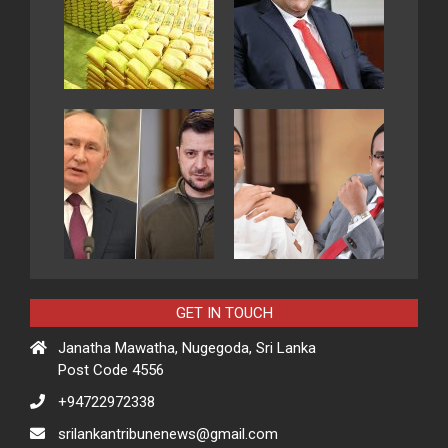
GET IN TOUCH
Janatha Mawatha, Nugegoda, Sri Lanka
Post Code 4556
+94722972338
srilankantribunenews@gmail.com