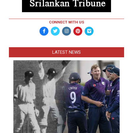
CONNECT WITH US
LATEST NEWS