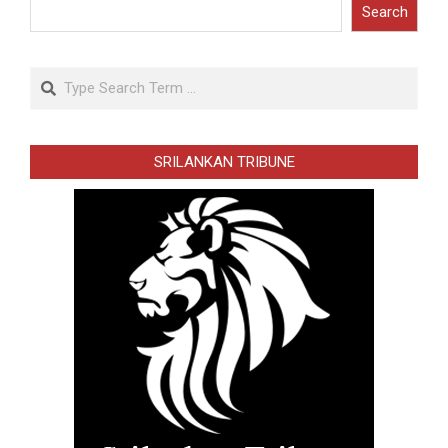
Search
Search
SRILANKAN TRIBUNE