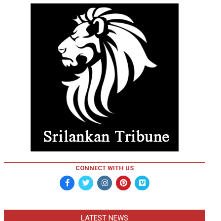
CONNECT WITH US
LATEST NEWS