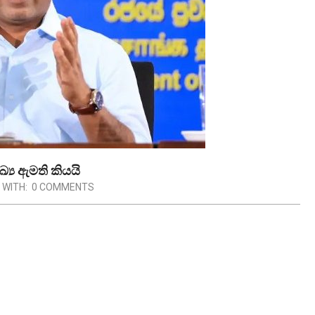
‍ය ඇමති කියයි
WITH:
0 COMMENTS