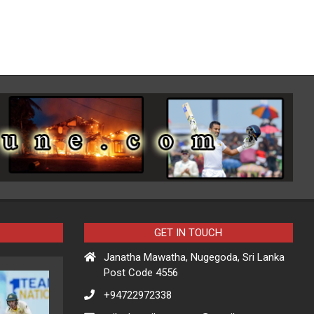
GET IN TOUCH
Janatha Mawatha, Nugegoda, Sri Lanka
Post Code 4556
+94722972338