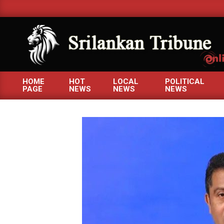
Skip
to
content
SRILANKANTRIBUNE.C
HOME
HOT
LOCAL
POLITICAL
PAGE
NEWS
NEWS
NEWS