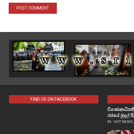
FIND US ON FACEBOOK
විගණකාධිපති
රජයේ මුදල් 
IN:
HOT NEWS