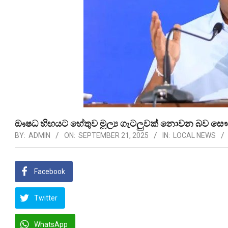
ඖෂධ හිඟයට හේතුව මූල්‍ය ගැටලුවක් නොවන බව සෞඛ්
BY:
ADMIN
ON:
SEPTEMBER 21, 2025
IN:
LOCAL NEWS
Facebook
Twitter
WhatsApp