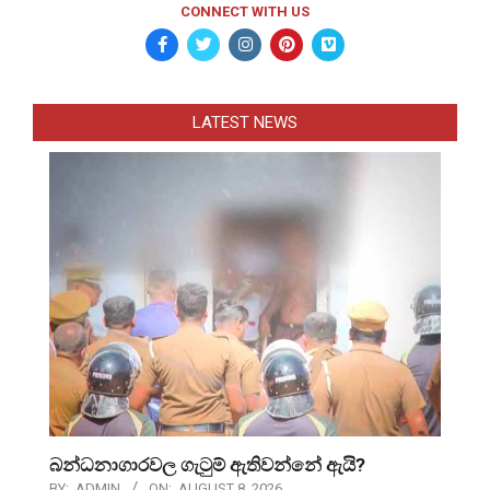
CONNECT WITH US
LATEST NEWS
බන්ධනාගාරවල ගැටුම් ඇතිවන්නේ ඇයි?
BY:
ADMIN
ON:
AUGUST 8, 2026