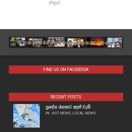
නිකුත්
FIND US ON FACEBOOK
RECENT POSTS
ප්‍රදේශ රැසකට අදත් වැසි
IN:
HOT NEWS
,
LOCAL NEWS