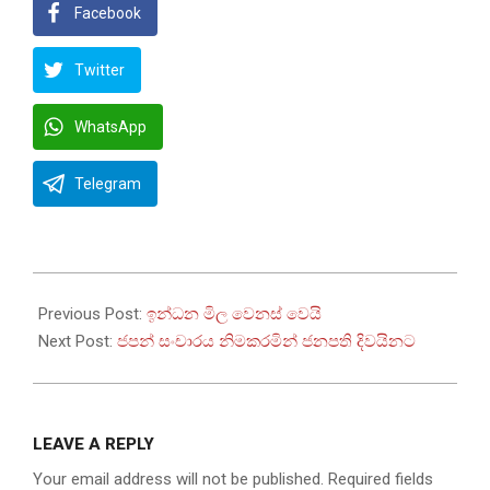
Facebook
Twitter
WhatsApp
Telegram
2025-
10-
Previous Post:
ඉන්ධන මිල වෙනස් වෙයි
01
Next Post:
ජපන් සංචාරය නිමකරමින් ජනපති දිවයිනට
LEAVE A REPLY
Your email address will not be published.
Required fields