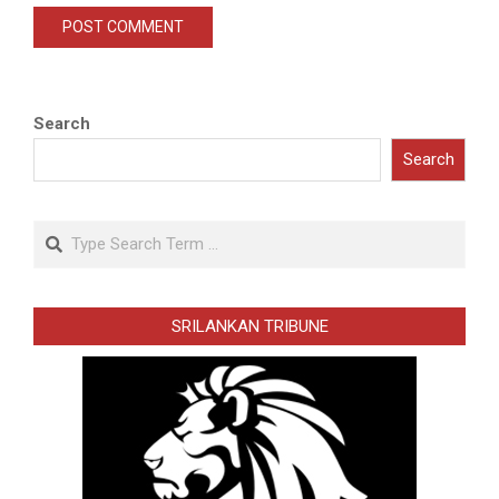
Search
Search
Search
SRILANKAN TRIBUNE