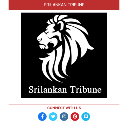
SRILANKAN TRIBUNE
CONNECT WITH US