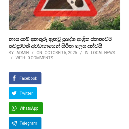
නාය යාම් අනතුරු ඇඟවූ ප්‍රදේශ ආශ්‍රිත ජනතාවට
තවදුරටත් අවධානයෙන් සිටින ලෙස දන්වයි
BY:
ADMIN
ON:
OCTOBER 5, 2025
IN:
LOCAL NEWS
WITH:
0 COMMENTS
Facebook
Twitter
WhatsApp
Telegram