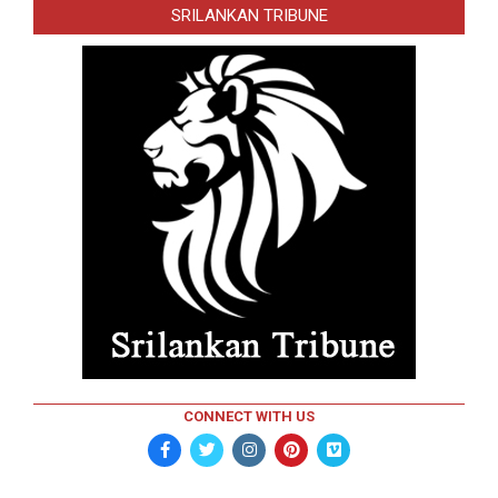
SRILANKAN TRIBUNE
CONNECT WITH US