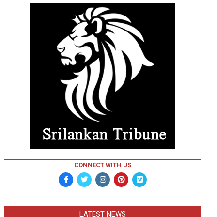
CONNECT WITH US
LATEST NEWS