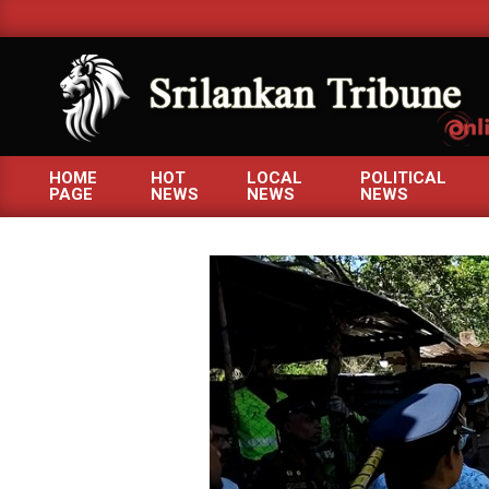
Skip
to
content
SRILANKANTRIBUNE.C
HOME
HOT
LOCAL
POLITICAL
PAGE
NEWS
NEWS
NEWS