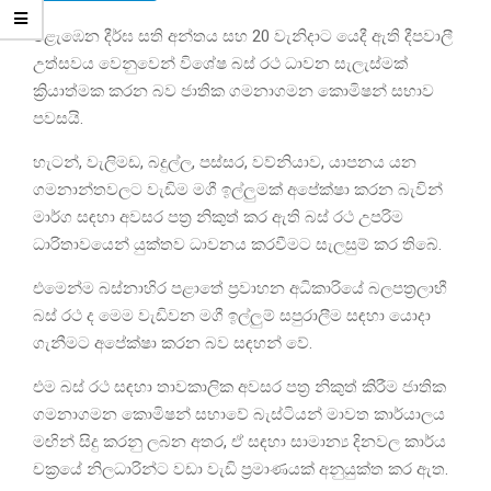
එළැඹෙන දීර්ඝ සති අන්තය සහ 20 වැනිදාට යෙදී ඇති දීපවාලී
උත්සවය වෙනුවෙන් විශේෂ බස් රථ ධාවන සැලැස්මක්
ක්‍රියාත්මක කරන බව ජාතික ගමනාගමන කොමිෂන් සභාව
පවසයි.
හැටන්, වැලිමඩ, බදුල්ල, පස්සර, වව්නියාව, යාපනය යන
ගමනාන්තවලට වැඩිම මගී ඉල්ලුමක් අපේක්ෂා කරන බැවින්
මාර්ග සඳහා අවසර පත්‍ර නිකුත් කර ඇති බස් රථ උපරිම
ධාරිතාවයෙන් යුක්තව ධාවනය කරවීමට සැලසුම් කර තිබේ.
එමෙන්ම බස්නාහිර පළාතේ ප්‍රවාහන අධිකාරියේ බලපත්‍රලාභී
බස් රථ ද මෙම වැඩිවන මගී ඉල්ලුම් සපුරාලීම සඳහා යොදා
ගැනීමට අපේක්ෂා කරන බව සඳහන් වේ.
එම බස් රථ සඳහා තාවකාලික අවසර පත්‍ර නිකුත් කිරීම ජාතික
ගමනාගමන කොමිෂන් සභාවේ බැස්ටියන් මාවත කාර්යාලය
මඟින් සිදු කරනු ලබන අතර, ඒ සඳහා සාමාන්‍ය දිනවල කාර්ය
චක්‍රයේ නිලධාරින්ට වඩා වැඩි ප්‍රමාණයක් අනුයුක්ත කර ඇත.