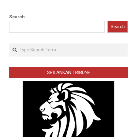
Search
Search
Search
SRILANKAN TRIBUNE