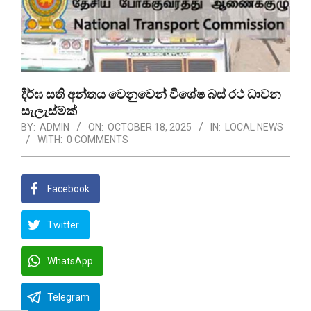
දීර්ඝ සති අන්තය වෙනුවෙන් විශේෂ බස් රථ ධාවන
සැලැස්මක්
BY:
ADMIN
ON:
OCTOBER 18, 2025
IN:
LOCAL NEWS
WITH:
0 COMMENTS
Facebook
Twitter
WhatsApp
Telegram