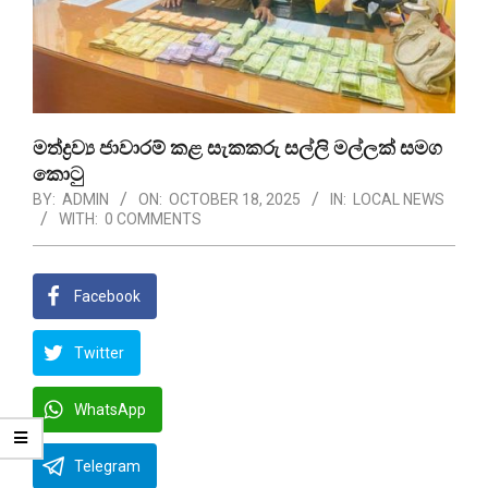
මත්ද්‍රව්‍ය ජාවාරම් කළ සැකකරු සල්ලි මල්ලක් සමග
කොටු
BY:
ADMIN
ON:
OCTOBER 18, 2025
IN:
LOCAL NEWS
WITH:
0 COMMENTS
Facebook
Twitter
WhatsApp
Telegram