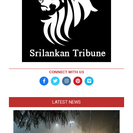
CONNECT WITH US
LATEST NEWS