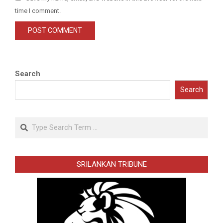
time I comment.
Search
Search
Search
SRILANKAN TRIBUNE