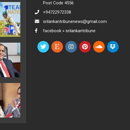
Post Code 4556
+94722972338
srilankantribunenews@gmail.com
facebook » srilankantribune