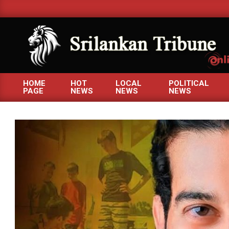
Skip
to
content
SRILANKANTRIBUNE.C
HOME
HOT
LOCAL
POLITICAL
PAGE
NEWS
NEWS
NEWS