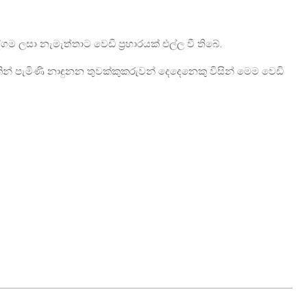
ගම ලසා නැමැත්තාට වෙඩි ප්‍රහාරයක් එල්ල වී තිබේ.
දියකින් පැමිණි නාඳුනන තුවක්කුකරුවන් දෙදෙනෙකු විසින් මෙම වෙඩි