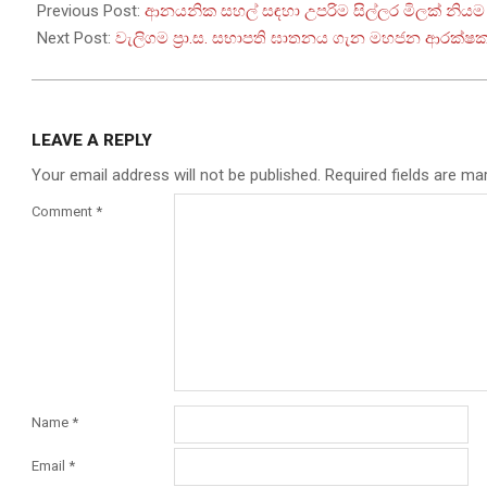
10-
Previous Post:
ආනයනික සහල් සඳහා උපරිම සිල්ලර මිලක් නිය
22
Next Post:
වැලිගම ප්‍රා.ස. සභාපති ඝාතනය ගැන මහජන ආරක්ෂක ඇ
LEAVE A REPLY
Your email address will not be published.
Required fields are m
Comment
*
Name
*
Email
*