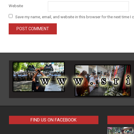
Website
Save my name, email, and website in this browser for the next time I
FIND US ON FACEBOOK