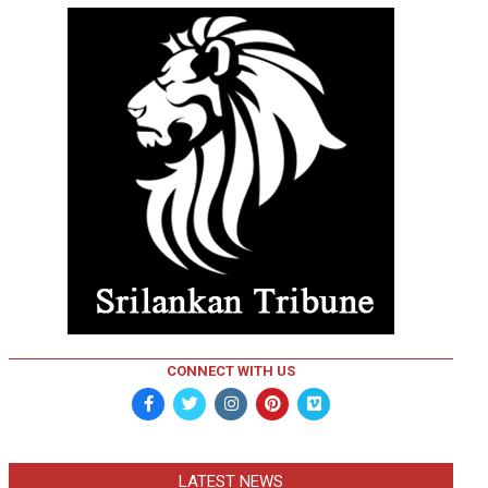
CONNECT WITH US
LATEST NEWS