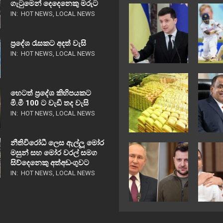
ගැටුමෙන් දෙදෙනෙකු මරුට
IN:
HOT NEWS
,
LOCAL NEWS
ප්‍රදේශ රැසකට අදත් වැසි
IN:
HOT NEWS
,
LOCAL NEWS
හෙටත් ප්‍රදේශ කිහිපයකට
මි.මී 100 ට වැඩි තද වැසි
IN:
HOT NEWS
,
LOCAL NEWS
නීතිවිරෝධී ලෙස ඇල්ලූ මෝර
මසුන් සහ මෝර වරල් සමග
සිව්දෙනෙකු අත්අඩංගුවට
IN:
HOT NEWS
,
LOCAL NEWS