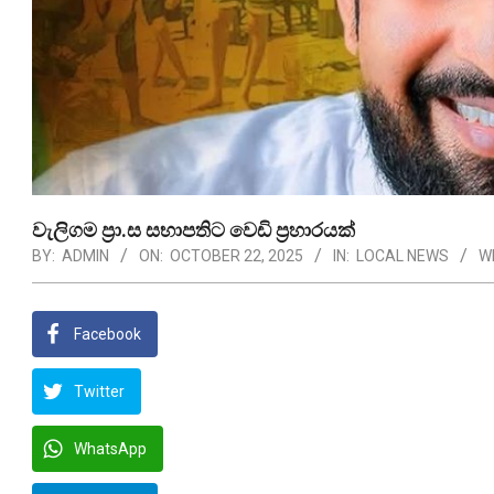
වැලිගම ප්‍රා.ස සභාපතිට වෙඩි ප්‍රහාරයක්
BY:
ADMIN
ON:
OCTOBER 22, 2025
IN:
LOCAL NEWS
W
Facebook
Twitter
WhatsApp