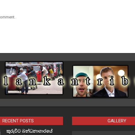
 comment.
RECENT POSTS
GALLERY
කුරුවිට බන්ධනාගාරයේ