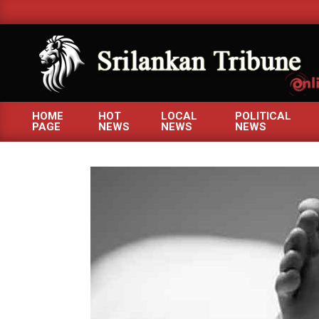
Skip
to
content
SRILANKANTRIBUNE.C
HOME
HOT
LOCAL
POLITICAL
PAGE
NEWS
NEWS
NEWS