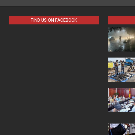
FIND US ON FACEBOOK