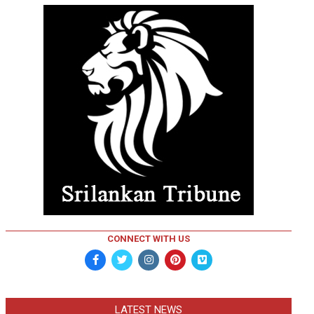
CONNECT WITH US
LATEST NEWS