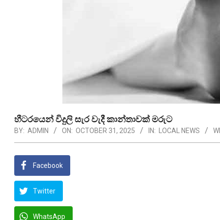
හීටරයෙන් විදුලි සැර වැදී කාන්තාවක් මරුට
BY:
ADMIN
ON:
OCTOBER 31, 2025
IN:
LOCAL NEWS
W
Facebook
Twitter
WhatsApp