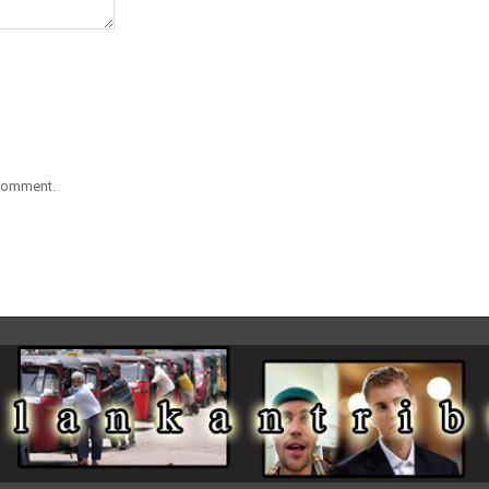
 comment.