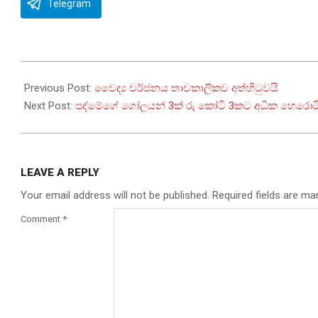
Telegram
2025-
10-
Previous Post:
වෛද්‍ය වර්ජනය තාවකාලිකව අත්හිටුවයි
31
Next Post:
පද්මේගේ ගෝලයන් 3ක් රු කෝටි 3කට අධික හෙරොයි
LEAVE A REPLY
Your email address will not be published.
Required fields are m
Comment
*