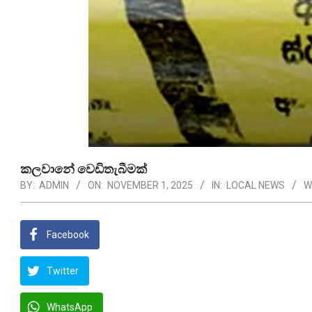
කලවානේ වෙඩිතැබීමක්
BY:
ADMIN
ON:
NOVEMBER 1, 2025
IN:
LOCAL NEWS
W
Facebook
Twitter
WhatsApp