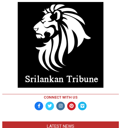
CONNECT WITH US
LATEST NEWS