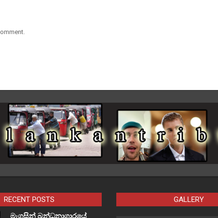
 comment.
RECENT POSTS
GALLERY
මැගසින් බන්ධනාගාරයේ