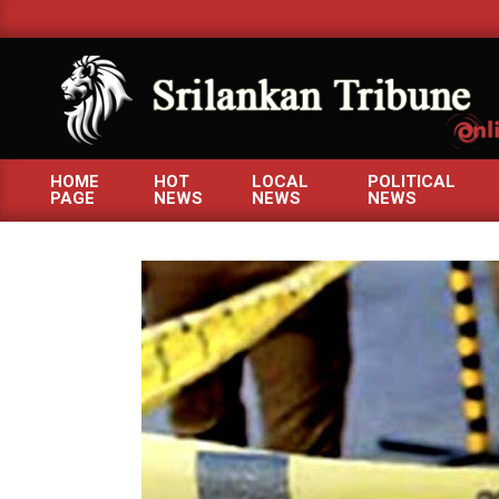
Skip
to
content
SRILANKANTRIBUNE.C
HOME
HOT
LOCAL
POLITICAL
PAGE
NEWS
NEWS
NEWS