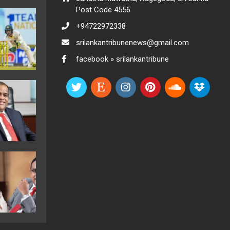
Post Code 4556
+94722972338
srilankantribunenews@gmail.com
facebook » srilankantribune