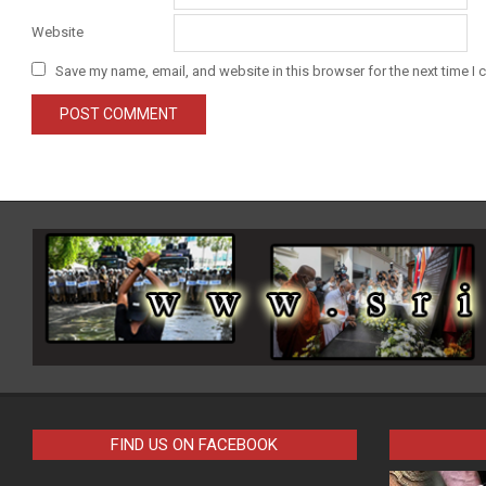
Website
Save my name, email, and website in this browser for the next time I
FIND US ON FACEBOOK