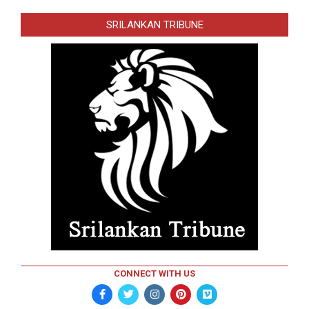
SRILANKAN TRIBUNE
CONNECT WITH US