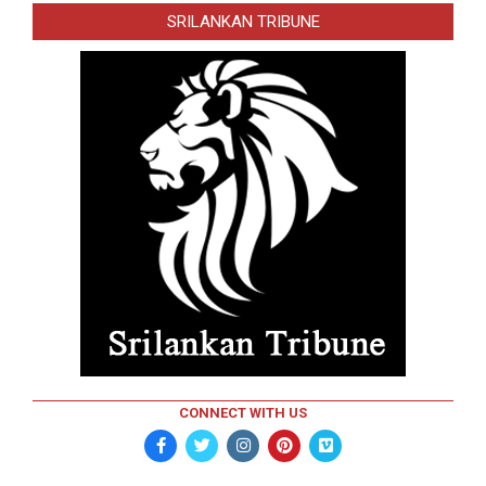
SRILANKAN TRIBUNE
CONNECT WITH US