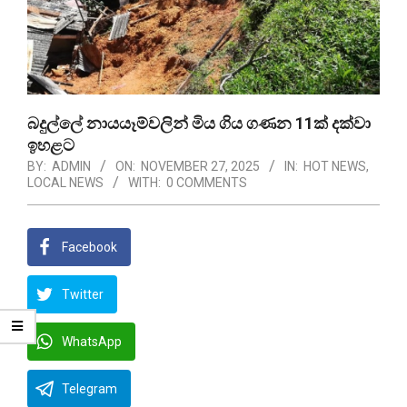
බදුල්ලේ නායයෑම්වලින් මිය ගිය ගණන 11ක් දක්වා
ඉහළට
BY:
ADMIN
ON:
NOVEMBER 27, 2025
IN:
HOT NEWS
,
LOCAL NEWS
WITH:
0 COMMENTS
Facebook
Twitter
WhatsApp
Telegram