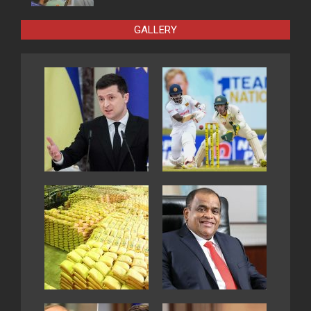
GALLERY