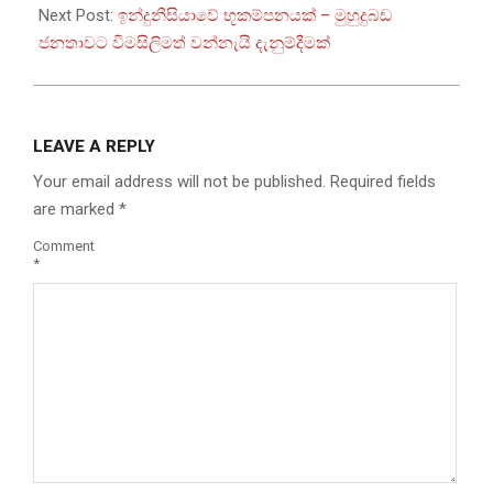
Next Post:
ඉන්දුනීසියාවේ භූකම්පනයක් – මුහුදුබඩ
ජනතාවට විමසිලිමත් වන්නැයි දැනුම්දීමක්
LEAVE A REPLY
Your email address will not be published.
Required fields
are marked
*
Comment
*