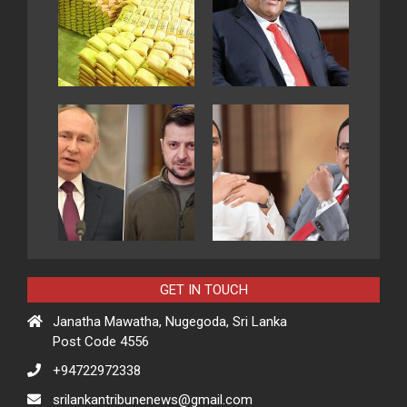
GET IN TOUCH
Janatha Mawatha, Nugegoda, Sri Lanka
Post Code 4556
+94722972338
srilankantribunenews@gmail.com