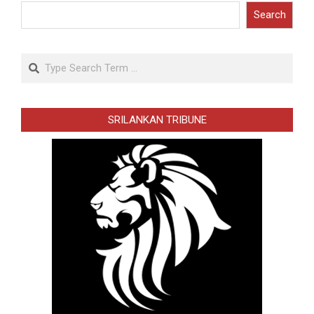
Search
Search
SRILANKAN TRIBUNE