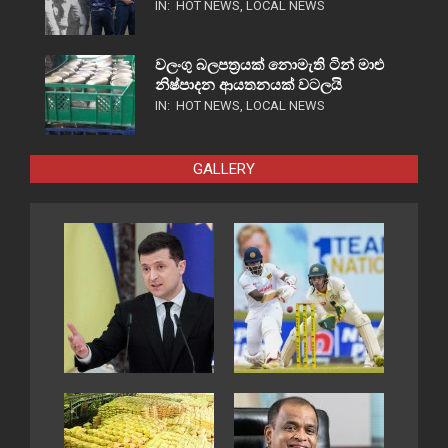
IN:
HOT NEWS
,
LOCAL NEWS
වලංගු බලපත්‍රයක් නොමැති ටින් මාළු
නිෂ්පාදන ආයතනයක් වටලයි
IN:
HOT NEWS
,
LOCAL NEWS
GALLERY