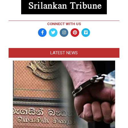
CONNECT WITH US
LATEST NEWS