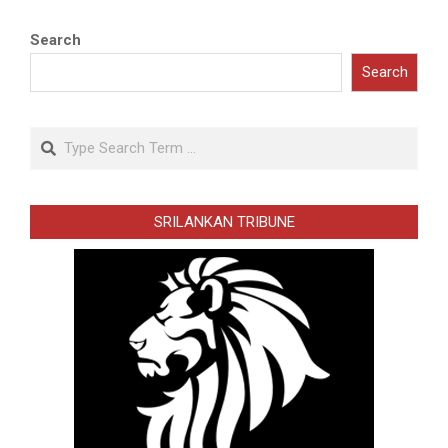
Search
Search
Search
SRILANKAN TRIBUNE