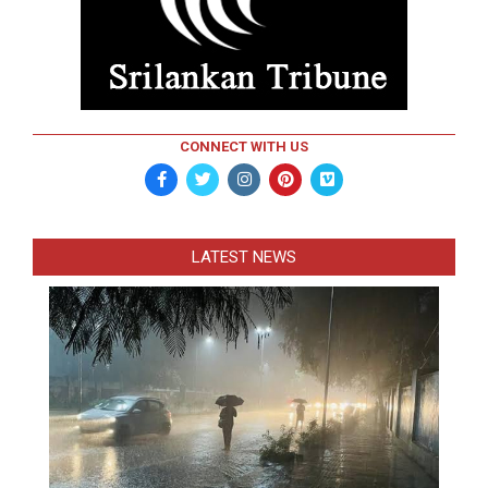
CONNECT WITH US
LATEST NEWS