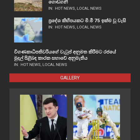
ගොඩගනී
IN:
HOT NEWS
,
LOCAL NEWS
ප්‍රදේශ කිහිපයකට මි.මී 75 ඉක්ම වූ වැසි
IN:
HOT NEWS
,
LOCAL NEWS
විගණකාධිපතිවරියගේ වැටුප් අනුමත කිරීමට රජයේ
මුදල් පිළිබඳ කාරක සභාවේ අනුමැතිය
IN:
HOT NEWS
,
LOCAL NEWS
GALLERY