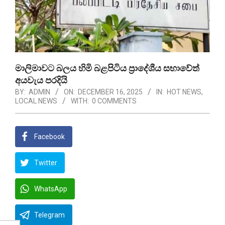
මාලිමාවට බලය හිමි බළපිටිය ප්‍රාදේශීය සභාවේත්
අයවැය පරදියි
BY:
ADMIN
ON:
DECEMBER 16, 2025
IN:
HOT NEWS
,
LOCAL NEWS
WITH:
0 COMMENTS
Facebook
Twitter
WhatsApp
Telegram