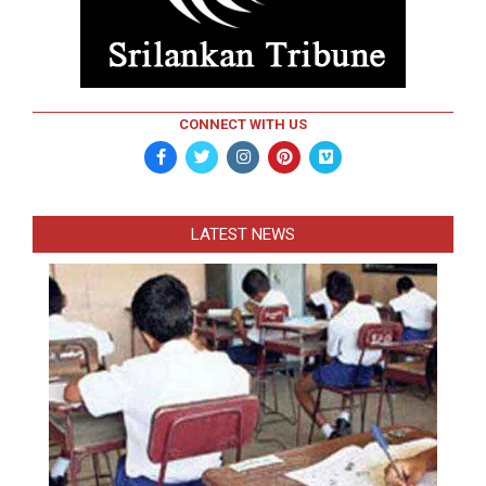
CONNECT WITH US
LATEST NEWS