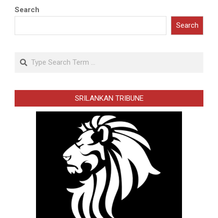
Search
Search
Search
SRILANKAN TRIBUNE