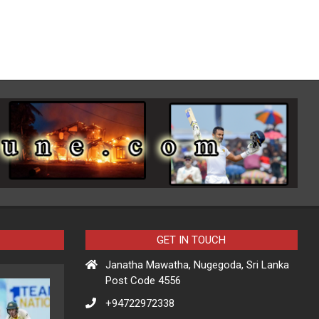
GET IN TOUCH
Janatha Mawatha, Nugegoda, Sri Lanka
Post Code 4556
+94722972338