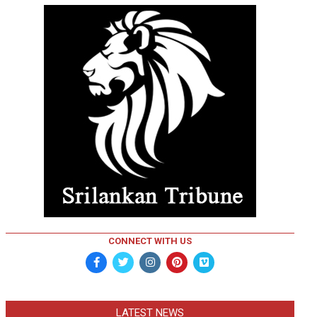
CONNECT WITH US
LATEST NEWS