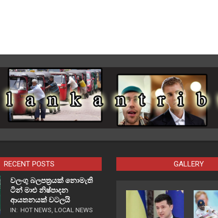
RECENT POSTS
GALLERY
වලංගු බලපත්‍රයක් නොමැති
ටින් මාළු නිෂ්පාදන
ආයතනයක් වටලයි
IN:
HOT NEWS
,
LOCAL NEWS