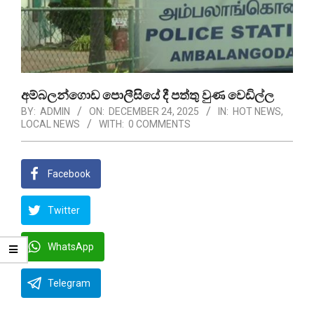
අම්බලන්ගොඩ පොලීසියේ දී පත්තු වුණ වෙඩිල්ල
BY:
ADMIN
ON:
DECEMBER 24, 2025
IN:
HOT NEWS
,
LOCAL NEWS
WITH:
0 COMMENTS
Facebook
Twitter
WhatsApp
Telegram