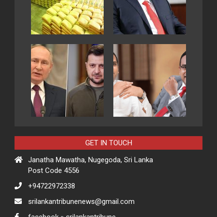
GET IN TOUCH
Janatha Mawatha, Nugegoda, Sri Lanka
Post Code 4556
+94722972338
srilankantribunenews@gmail.com