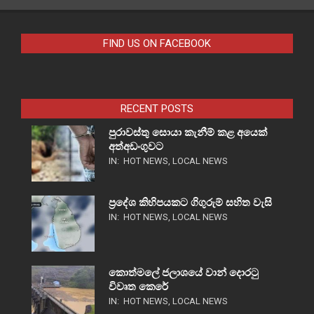
FIND US ON FACEBOOK
RECENT POSTS
පුරාවස්තු සොයා කැනීම් කළ අයෙක්
අත්අඩංගුවට
IN:
HOT NEWS
,
LOCAL NEWS
ප්‍රදේශ කිහිපයකට ගිගුරුම් සහිත වැසි
IN:
HOT NEWS
,
LOCAL NEWS
කොත්මලේ ජලාශයේ වාන් දොරටු
විවෘත කෙරේ
IN:
HOT NEWS
,
LOCAL NEWS