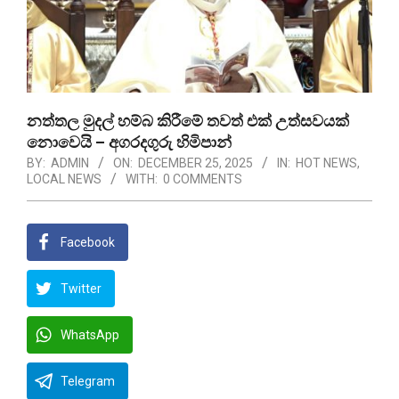
නත්තල මුදල් හම්බ කිරීමේ තවත් එක් උත්සවයක්
නොවෙයි – අගරදගුරු හිමිපාන්
BY:
ADMIN
ON:
DECEMBER 25, 2025
IN:
HOT NEWS
,
LOCAL NEWS
WITH:
0 COMMENTS
Facebook
Twitter
WhatsApp
Telegram