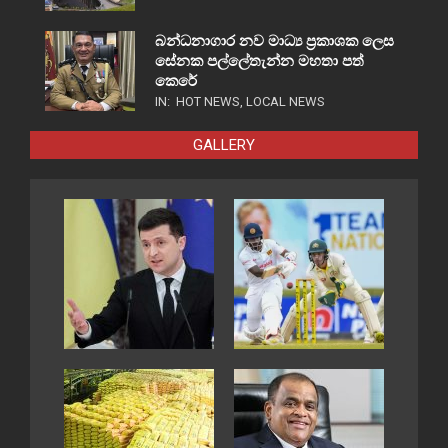
බන්ධනාගාර නව මාධ්‍ය ප්‍රකාශක ලෙස
සේනක පල්ලේතැන්න මහතා පත්
කෙරේ
IN:
HOT NEWS
,
LOCAL NEWS
GALLERY