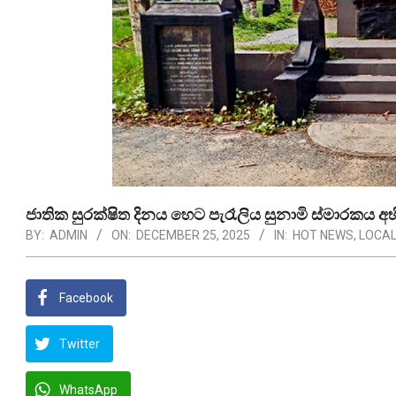
ජාතික සුරක්ෂිත දිනය හෙට පැරෑලිය සුනාමි ස්මාරකය අභ
BY:
ADMIN
ON:
DECEMBER 25, 2025
IN:
HOT NEWS
,
LOCAL
Facebook
Twitter
WhatsApp