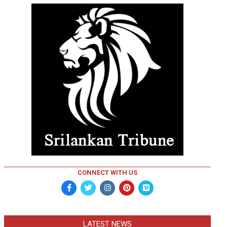
CONNECT WITH US
LATEST NEWS