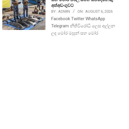
අත්අඩංගුවට
BY:
ADMIN
ON:
AUGUST 6, 2026
Facebook Twitter WhatsApp
Telegram නීතිවිරෝධී ලෙස අල්ලන
ලද මෝර මසුන් සහ මෝර