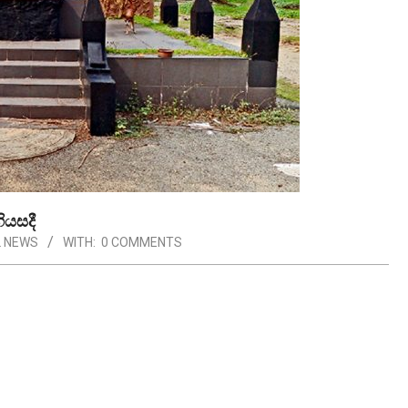
ියසදී
 NEWS
WITH:
0 COMMENTS