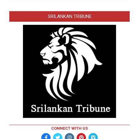
SRILANKAN TRIBUNE
CONNECT WITH US