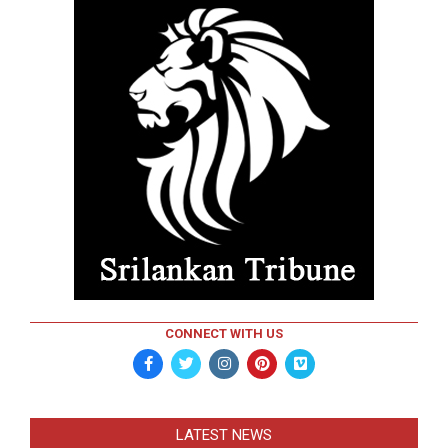
CONNECT WITH US
LATEST NEWS