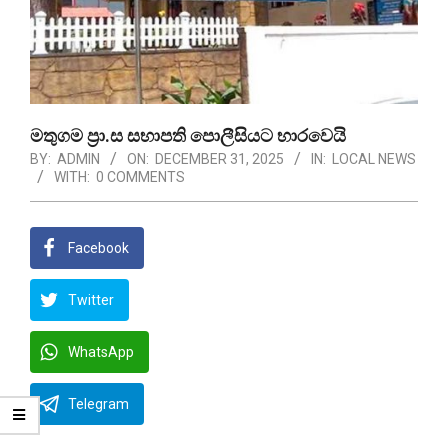
මතුගම ප්‍රා.ස සභාපති පොලීසියට භාරවෙයි
BY:
ADMIN
ON:
DECEMBER 31, 2025
IN:
LOCAL NEWS
WITH:
0 COMMENTS
Facebook
Twitter
WhatsApp
Telegram