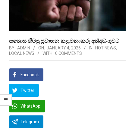
සතොස හිටපු ප්‍රවාහන කළමනාකරු අත්අඩංගුවට
BY:
ADMIN
ON:
JANUARY 4, 2026
IN:
HOT NEWS
,
LOCAL NEWS
WITH:
0 COMMENTS
Facebook
Twitter
WhatsApp
Telegram