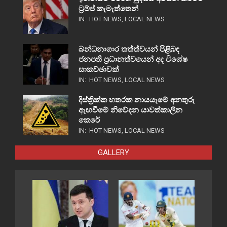
ට්‍රම්ප් කැමැත්තෙන්
IN:
HOT NEWS
,
LOCAL NEWS
බන්ධනාගාර තත්ත්වයන් පිළිබඳ
ජනපති ප්‍රධානත්වයෙන් අද විශේෂ
සාකච්ඡාවක්
IN:
HOT NEWS
,
LOCAL NEWS
දිස්ත්‍රික්ක හතරක නායයෑමේ අනතුරු
ඇඟවීමේ නිවේදන යාවත්කාලීන
කෙරේ
IN:
HOT NEWS
,
LOCAL NEWS
GALLERY