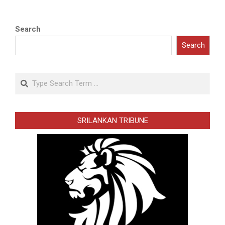
Search
Search
Search
SRILANKAN TRIBUNE