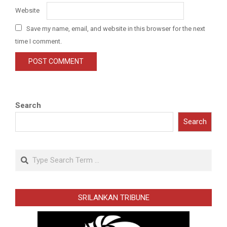
Website
Save my name, email, and website in this browser for the next
time I comment.
Search
Search
Search
SRILANKAN TRIBUNE