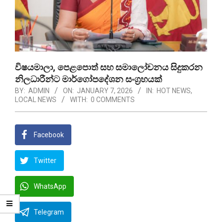
විෂයමාලා, පෙළපොත් සහ සමාලෝචනය සිදුකරන
නිලධාරීන්ට මාර්ගෝපදේශන සංග්‍රහයක්
BY:
ADMIN
ON:
JANUARY 7, 2026
IN:
HOT NEWS
,
LOCAL NEWS
WITH:
0 COMMENTS
Facebook
Twitter
WhatsApp
Telegram