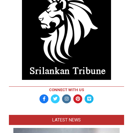
CONNECT WITH US
LATEST NEWS