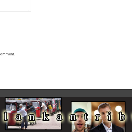
 comment.