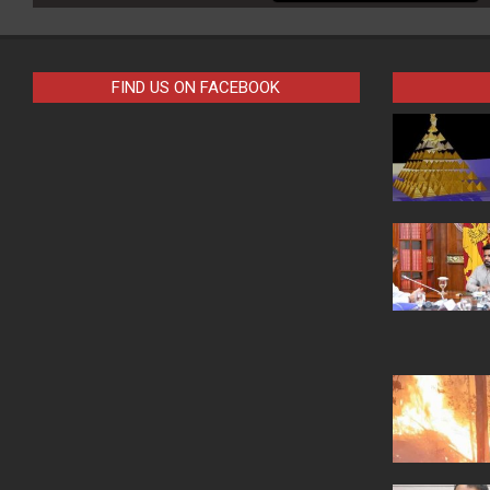
FIND US ON FACEBOOK