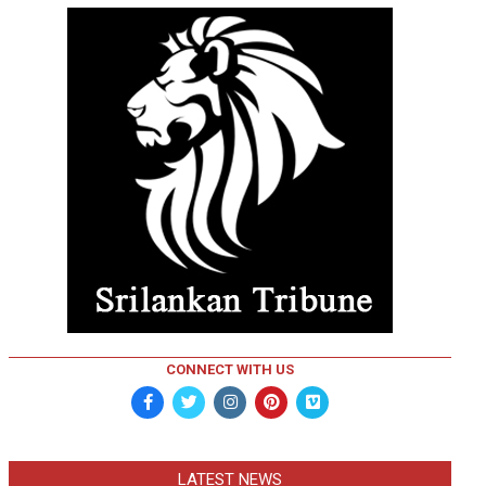
CONNECT WITH US
LATEST NEWS