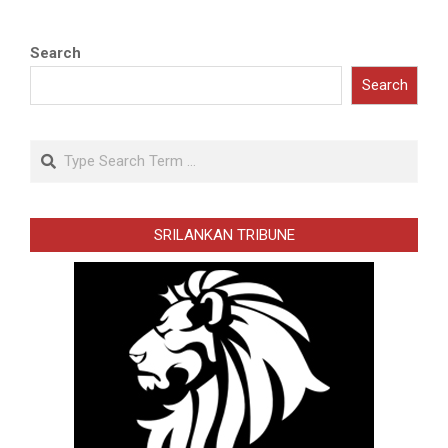
Search
Search
Search
SRILANKAN TRIBUNE