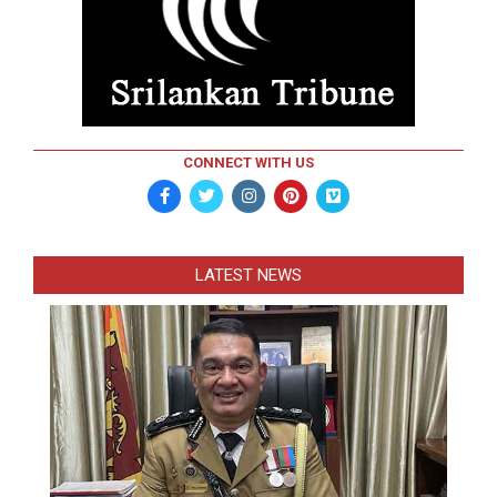
CONNECT WITH US
LATEST NEWS