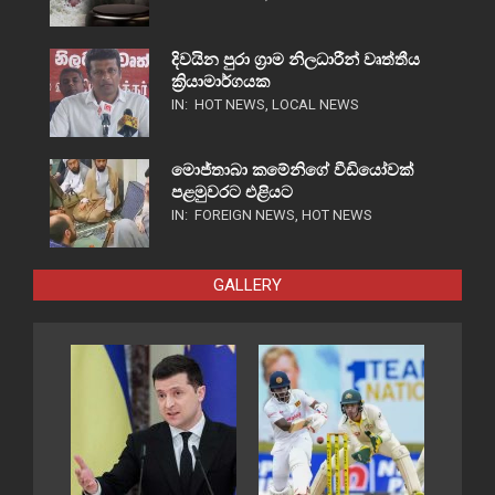
දිවයින පුරා ග්‍රාම නිලධාරීන් වෘත්තීය
ක්‍රියාමාර්ගයක
IN:
HOT NEWS
,
LOCAL NEWS
මොජ්තාබා කමේනිගේ වීඩියෝවක්
පළමුවරට එළියට
IN:
FOREIGN NEWS
,
HOT NEWS
GALLERY