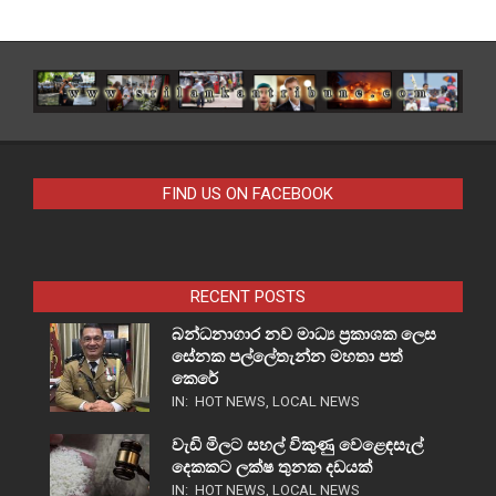
FIND US ON FACEBOOK
RECENT POSTS
බන්ධනාගාර නව මාධ්‍ය ප්‍රකාශක ලෙස
සේනක පල්ලේතැන්න මහතා පත්
කෙරේ
IN:
HOT NEWS
,
LOCAL NEWS
වැඩි මිලට සහල් විකුණු වෙළෙඳසැල්
දෙකකට ලක්ෂ තුනක දඩයක්
IN:
HOT NEWS
,
LOCAL NEWS