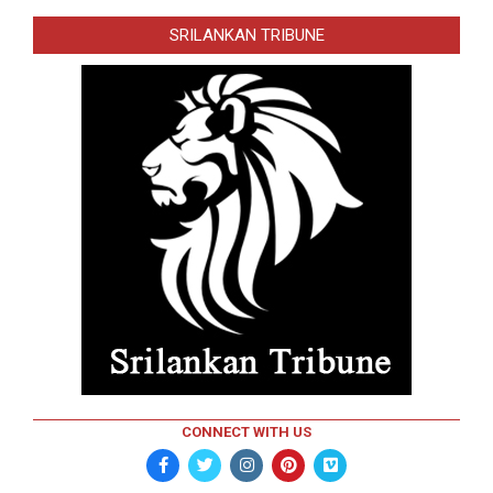
SRILANKAN TRIBUNE
CONNECT WITH US