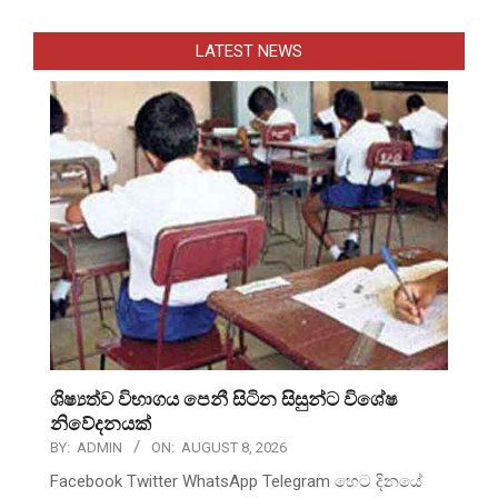
LATEST NEWS
ශිෂ්‍යත්ව විභාගය පෙනී සිටින සිසුන්ට විශේෂ
නිවේදනයක්
BY:
ADMIN
ON:
AUGUST 8, 2026
Facebook Twitter WhatsApp Telegram හෙට දිනයේ