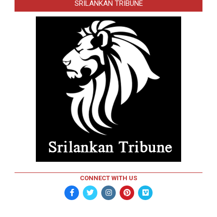
SRILANKAN TRIBUNE
CONNECT WITH US