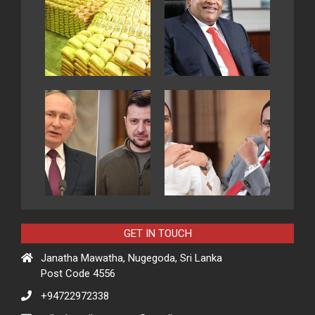
GET IN TOUCH
Janatha Mawatha, Nugegoda, Sri Lanka
Post Code 4556
+94722972338