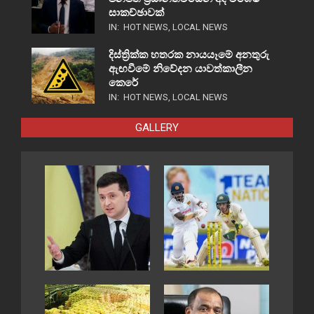
සාකච්ඡාවක්
IN:
HOT NEWS
,
LOCAL NEWS
දිස්ත්‍රික්ක හතරක නායයෑමේ අනතුරු
ඇඟවීමේ නිවේදන යාවත්කාලීන
කෙරේ
IN:
HOT NEWS
,
LOCAL NEWS
GALLERY