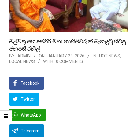
මල්වතු සහ අස්ගිරි මහා නාහිමිවරුන් බැහැදුටු හිටපු
ජනපති රනිල්
BY:
ADMIN
ON:
JANUARY 23, 2026
IN:
HOT NEWS
,
LOCAL NEWS
WITH:
0 COMMENTS
Facebook
Twitter
WhatsApp
Telegram