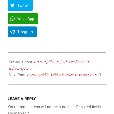
Twitter
WhatsApp
Telegram
2026-
01-
Previous Post:
අනූෂ පැල්පිට අල්ලස් කොමිසමෙන්
23
අත්අඩංගුවට
Next Post:
අනූෂ පැල්පිට රක්ෂිත බන්ධනාගාර ගත කෙරේ
LEAVE A REPLY
Your email address will not be published.
Required fields
are marked
*