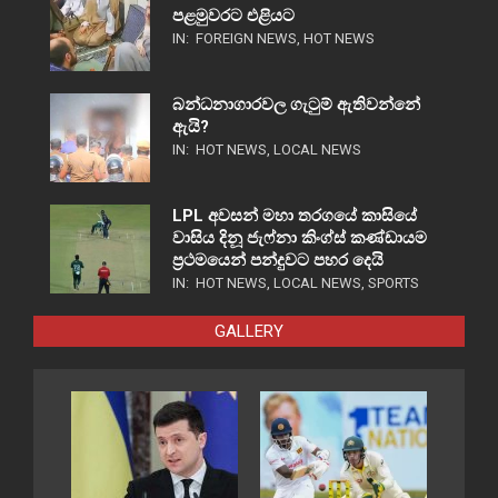
පළමුවරට එළියට
IN:
FOREIGN NEWS
,
HOT NEWS
බන්ධනාගාරවල ගැටුම් ඇතිවන්නේ
ඇයි?
IN:
HOT NEWS
,
LOCAL NEWS
LPL අවසන් මහා තරගයේ කාසියේ
වාසිය දිනූ ජැෆ්නා කිංග්ස් කණ්ඩායම
ප්‍රථමයෙන් පන්දුවට පහර දෙයි
IN:
HOT NEWS
,
LOCAL NEWS
,
SPORTS
GALLERY