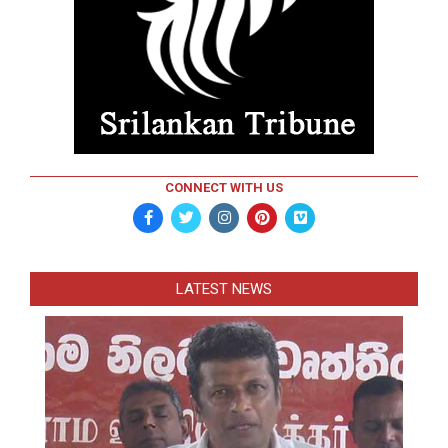
CONNECT WITH US
LATEST NEWS