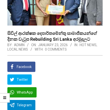
සිවිල් ආරක්ෂක දෙපාර්තමේන්තු සාමාජිකයන්ගේ
දිනක වැටුප Rebuilding Sri Lanka අරමුදලට
BY:
ADMIN
ON:
JANUARY 23, 2026
IN:
HOT NEWS
,
LOCAL NEWS
WITH:
0 COMMENTS
Facebook
Twitter
WhatsApp
Telegram