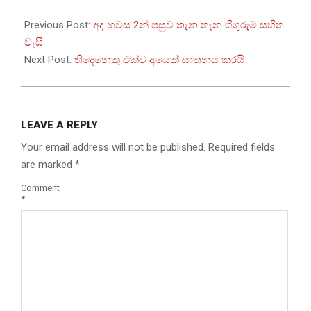
2026-
01-
Previous Post:
අද හවස 2න් පසුව තැන තැන ගිගුරුම් සහිත
24
වැසි
Next Post:
තිදෙනෙකු එක්ව අයෙක් ඝාතනය කරයි
LEAVE A REPLY
Your email address will not be published.
Required fields
are marked
*
Comment
*