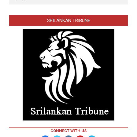
SRILANKAN TRIBUNE
CONNECT WITH US