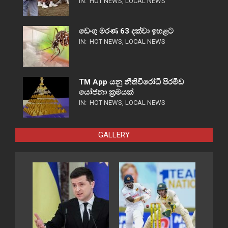
IN:
HOT NEWS
,
LOCAL NEWS
ඩෙංගු මරණ 63 දක්වා ඉහළට
IN:
HOT NEWS
,
LOCAL NEWS
TM App යනු නීතිවිරෝධී පිරමීඩ
යෝජනා ක්‍රමයක්
IN:
HOT NEWS
,
LOCAL NEWS
GALLERY