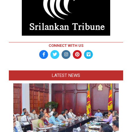
CONNECT WITH US
LATEST NEWS