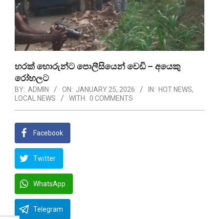
හරක් හොරුන්ට පොලීසියෙන් වෙඩි – අයෙකු
රෝහලට
BY:
ADMIN
ON:
JANUARY 25, 2026
IN:
HOT NEWS
,
LOCAL NEWS
WITH:
0 COMMENTS
Facebook
Twitter
WhatsApp
Telegram