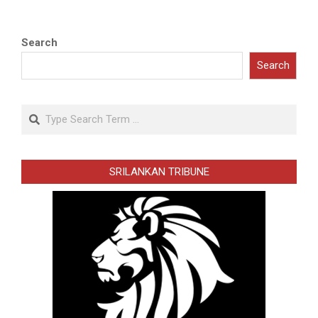
Search
Search
Search
SRILANKAN TRIBUNE