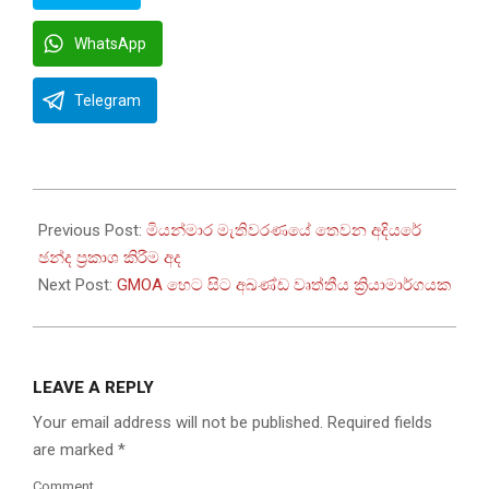
WhatsApp
Telegram
2026-
01-
Previous Post:
මියන්මාර මැතිවරණයේ තෙවන අදියරේ
25
ඡන්ද ප්‍රකාශ කිරීම අද
Next Post:
GMOA හෙට සිට අඛණ්ඩ වෘත්තීය ක්‍රියාමාර්ගයක
LEAVE A REPLY
Your email address will not be published.
Required fields
are marked
*
Comment