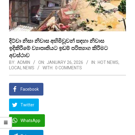
දිට්වා නිසා නිවාස අහිමිවූවන් සඳහා නිවාස
ඉදිකිරීමේ ව්‍යාපෘතියට ඉඩම් පරිත්‍යාග කිරීමට
අවස්ථාව
BY:
ADMIN
ON:
JANUARY 26, 2026
IN:
HOT NEWS
,
LOCAL NEWS
WITH:
0 COMMENTS
Facebook
Twitter
WhatsApp