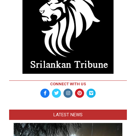
CONNECT WITH US
LATEST NEWS