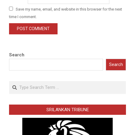
Save my name, email, and website in this browser for the next
time I comment.
Search
Search
Search
SRILANKAN TRIBUNE