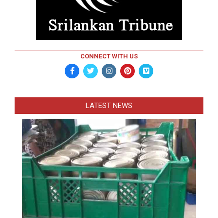
CONNECT WITH US
LATEST NEWS