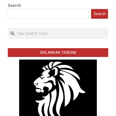
Search
Search
Search
SRILANKAN TRIBUNE