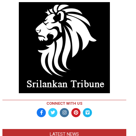
CONNECT WITH US
LATEST NEWS