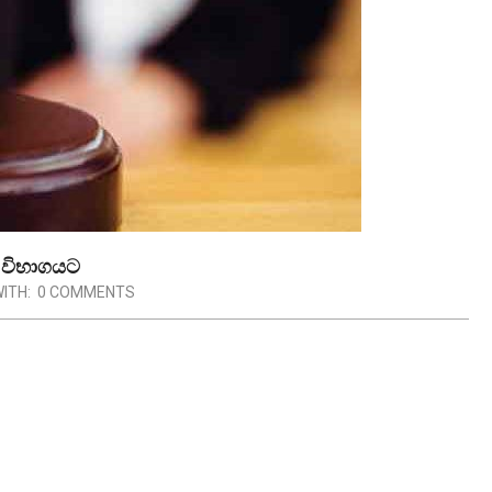
ය විභාගයට
ITH:
0 COMMENTS