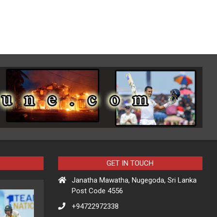
GET IN TOUCH
Janatha Mawatha, Nugegoda, Sri Lanka
Post Code 4556
+94722972338