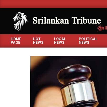
Skip
to
content
SRILANKANTRIBUNE.C
HOME
HOT
LOCAL
POLITICAL
PAGE
NEWS
NEWS
NEWS