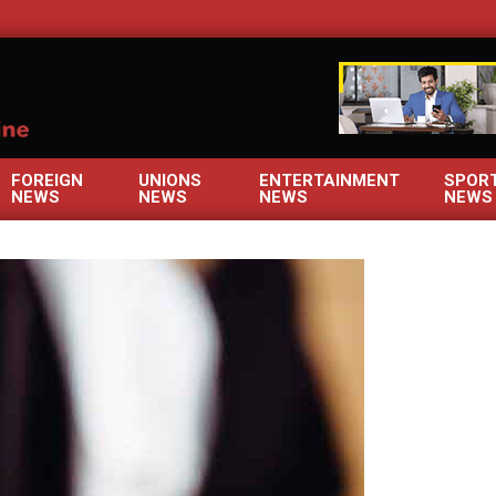
OM
FOREIGN
UNIONS
ENTERTAINMENT
SPOR
NEWS
NEWS
NEWS
NEWS
Primary
Navigation
Menu