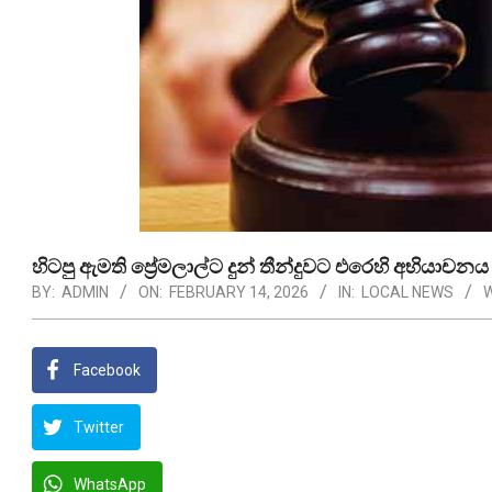
හිටපු ඇමති ප්‍රේමලාල්ට දුන් තීන්දුවට එරෙහි අභියාචන
BY:
ADMIN
ON:
FEBRUARY 14, 2026
IN:
LOCAL NEWS
W
Facebook
Twitter
WhatsApp