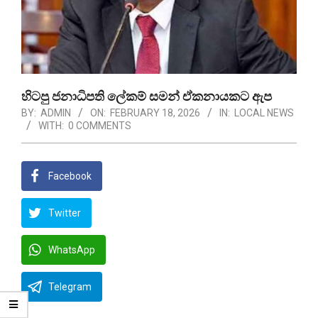
හිටපු ජනාධිපති ලේකම් සමන් ඒකනායකට ඇප
BY:
ADMIN
ON:
FEBRUARY 18, 2026
IN:
LOCAL NEWS
WITH:
0 COMMENTS
Facebook
Twitter
WhatsApp
Telegram