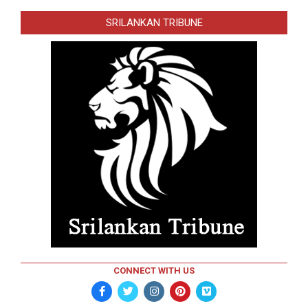
SRILANKAN TRIBUNE
CONNECT WITH US