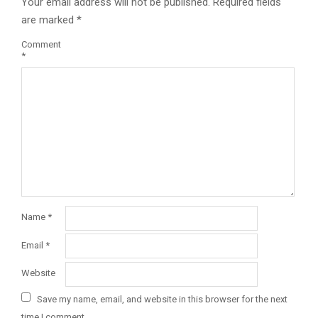
Your email address will not be published.
Required fields
are marked
*
Comment
*
Name
*
Email
*
Website
Save my name, email, and website in this browser for the next
time I comment.