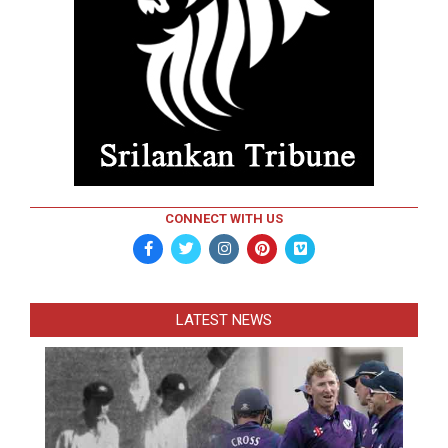
CONNECT WITH US
LATEST NEWS