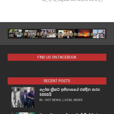
FIND US ON FACEBOOK
RECENT POSTS
ලෝක ක්‍රිකට් ඉතිහාසයේ එක්දින තරග
5000යි
IN:
HOT NEWS
,
LOCAL NEWS