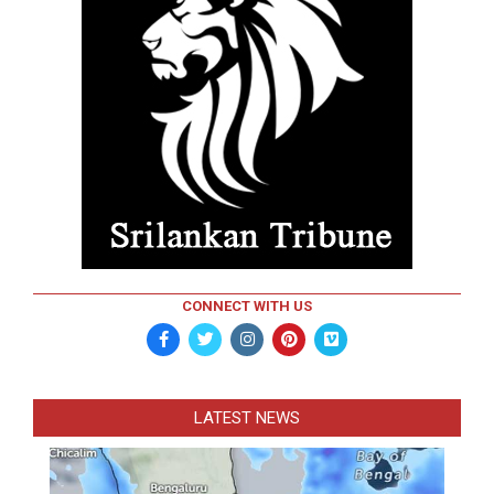
CONNECT WITH US
LATEST NEWS