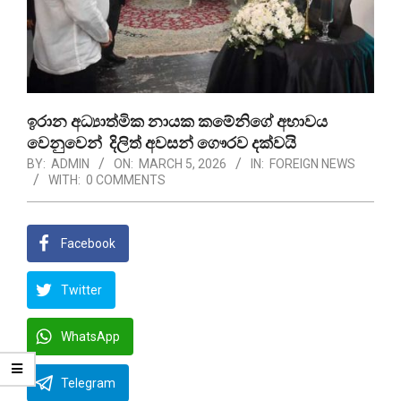
ඉරාන අධ්‍යාත්මික නායක කමේනිගේ අභාවය
වෙනුවෙන් දිලිත් අවසන් ගෞරව දක්වයි
BY:
ADMIN
ON:
MARCH 5, 2026
IN:
FOREIGN NEWS
WITH:
0 COMMENTS
Facebook
Twitter
WhatsApp
Telegram