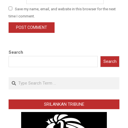
Save my name, email, and website in this browser for the next
time I comment.
Search
Search
Search
SRILANKAN TRIBUNE