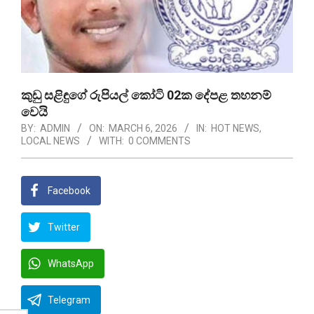
කුඩු සළිඳුගේ රුපියල් කෝටි 02ක දේපළ තහනම්
වෙයි
BY:
ADMIN
ON:
MARCH 6, 2026
IN:
HOT NEWS
,
LOCAL NEWS
WITH:
0 COMMENTS
Facebook
Twitter
WhatsApp
Telegram