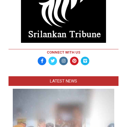
CONNECT WITH US
LATEST NEWS