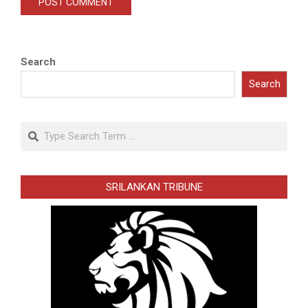
Search
Search
Search
SRILANKAN TRIBUNE