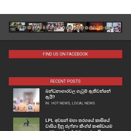
FIND US ON FACEBOOK
RECENT POSTS
බන්ධනාගාරවල ගැටුම් ඇතිවන්නේ
ඇයි?
IN:
HOT NEWS
,
LOCAL NEWS
LPL අවසන් මහා තරගයේ කාසියේ
වාසිය දිනූ ජැෆ්නා කිංග්ස් කණ්ඩායම