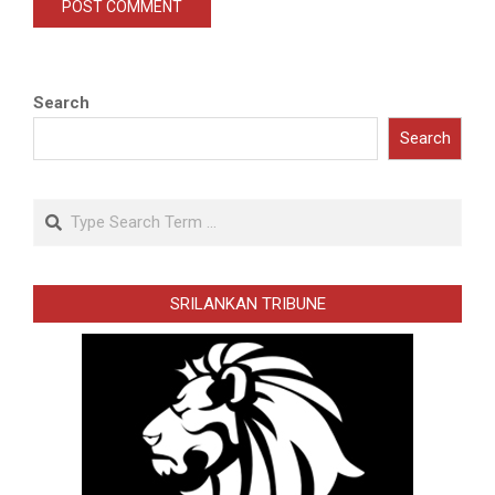
Search
Search
Search
SRILANKAN TRIBUNE