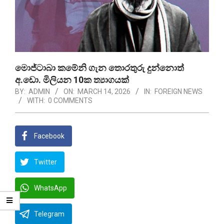
මොජ්ටාබා කමේනි ගැන තොරතුරු දුන්නොත්
අ.ඩො. මිලියන 10ක ත්‍යාගයක්
BY:
ADMIN
ON:
MARCH 14, 2026
IN:
FOREIGN NEWS
WITH:
0 COMMENTS
Facebook
Twitter
WhatsApp
Telegram