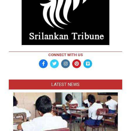
CONNECT WITH US
LATEST NEWS