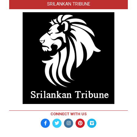
SRILANKAN TRIBUNE
CONNECT WITH US