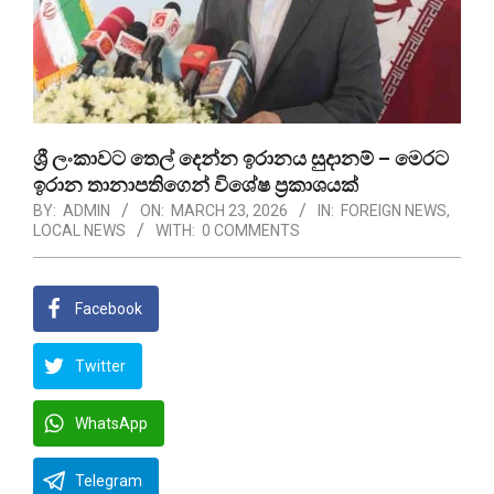
ශ්‍රී ලංකාවට තෙල් දෙන්න ඉරානය සුදානම් – මෙරට
ඉරාන තානාපතිගෙන් විශේෂ ප්‍රකාශයක්
BY:
ADMIN
ON:
MARCH 23, 2026
IN:
FOREIGN NEWS
,
LOCAL NEWS
WITH:
0 COMMENTS
Facebook
Twitter
WhatsApp
Telegram