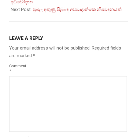
23
අධිචෝදනා
Next Post:
ප්‍රබල අකුණු පිළිබඳ අවවාදාත්මක නිවේදනයක්
LEAVE A REPLY
Your email address will not be published.
Required fields
are marked
*
Comment
*